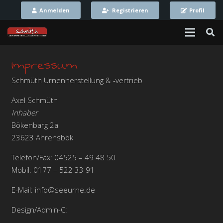
Anmelden
Registrieren
Profil
Impressum
Schmüth Urnenherstellung & -vertrieb
Axel Schmüth
Inhaber
Bökenbarg 2a
23623 Ahrensbök
Telefon/Fax: 04525 – 49 48 50
Mobil: 0177 – 522 33 91
E-Mail: info@seeurne.de
Design/Admin-C: