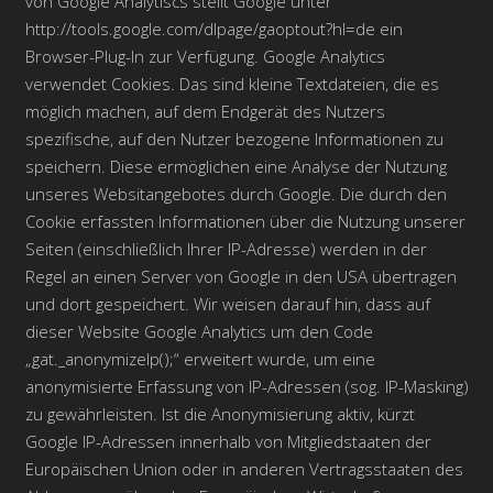
von Google Analytiscs stellt Google unter
http://tools.google.com/dlpage/gaoptout?hl=de ein
Browser-Plug-In zur Verfügung. Google Analytics
verwendet Cookies. Das sind kleine Textdateien, die es
möglich machen, auf dem Endgerät des Nutzers
spezifische, auf den Nutzer bezogene Informationen zu
speichern. Diese ermöglichen eine Analyse der Nutzung
unseres Websitangebotes durch Google. Die durch den
Cookie erfassten Informationen über die Nutzung unserer
Seiten (einschließlich Ihrer IP-Adresse) werden in der
Regel an einen Server von Google in den USA übertragen
und dort gespeichert. Wir weisen darauf hin, dass auf
dieser Website Google Analytics um den Code
„gat._anonymizeIp();“ erweitert wurde, um eine
anonymisierte Erfassung von IP-Adressen (sog. IP-Masking)
zu gewährleisten. Ist die Anonymisierung aktiv, kürzt
Google IP-Adressen innerhalb von Mitgliedstaaten der
Europäischen Union oder in anderen Vertragsstaaten des